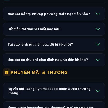
timebet hỗ trợ những phương thức nạp tiền nào?
Rút tiền tại timebet mất bao lâu?
Tại sao lệnh rút ti ền của tôi bị từ chối?
timebet có thu phí giao dịch nạp/rút tiền không?
KHUYẾN MÃI & THƯỞNG
Người mới đăng ký timebet có nhận được thưởng
không?
Vòng cược (wagering requirement) là gì và tính như