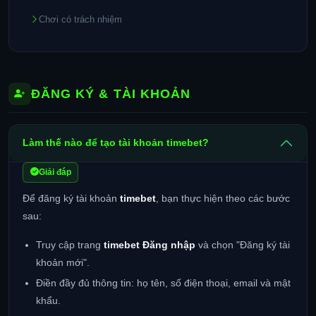
Chơi có trách nhiệm
ĐĂNG KÝ & TÀI KHOẢN
Làm thế nào để tạo tài khoản timebet?
Giải đáp
Để đăng ký tài khoản
timebet
, bạn thực hiện theo các bước
sau:
Truy cập trang
timebet Đăng nhập
và chọn "Đăng ký tài
khoản mới".
Điền đầy đủ thông tin: họ tên, số điện thoại, email và mật
khẩu.