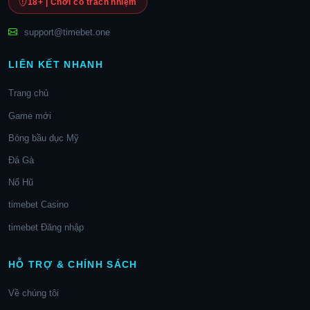
18+ | Chơi có trách nhiệm
support@timebet.one
LIÊN KẾT NHANH
Trang chủ
Game mới
Bóng bầu dục Mỹ
Đá Gà
Nổ Hũ
timebet Casino
timebet Đăng nhập
HỖ TRỢ & CHÍNH SÁCH
Về chúng tôi